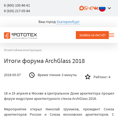
8 (800) 100-86-61
8 (926) 217-05-84
Ваш город:
Екатеринбург
ЗАЯВКА НА РАСЧЁТ
Огнестойкие конструкции
Итоги форума ArchGlass 2018
2018-05-07
Время чтения:
3 минуты
Рейтинг:
4
18 и 19 апреля в Москве в Центральном Доме архитектора прошел
форум индустрии архитектурного стекла ArchGlass 2018.
Мероприятие открыл Николай Шумаков, президент Союза
архитекторов России и Союза московских архитекторов. С