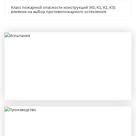
Класс пожарной опасности конструкций (К0, К1, К2, К3):
влияние на выбор противопожарного остекления
ИСПЫТАНИЯ