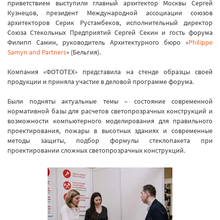
приветствием выступили главный архитектор Москвы Сергей
Кузнецов, президент Международной ассоциации союзов
архитекторов Серик Рустамбеков, исполнительный директор
Союза Стекольных Предприятий Сергей Секин и гость форума
Филипп Самин, руководитель Архитектурного бюро «
Philippe
Samyn and Partners
» (Бельгия).
Компания «ФОТОТЕХ» представила на стенде образцы своей
продукции и приняла участие в деловой программе форума.
Были подняты актуальные темы – состояние современной
нормативной базы для расчетов светопрозрачных конструкций и
возможности компьютерного моделирования для правильного
проектирования, пожары в высотных зданиях и современные
методы защиты, подбор формулы стеклопакета при
проектировании сложных светопрозрачных конструкций.