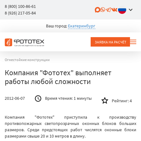
8 (800) 100-86-61
8 (926) 217-05-84
Ваш город:
Екатеринбург
ЗАЯВКА НА РАСЧЁТ
Огнестойкие конструкции
Компания "Фототех" выполняет
работы любой сложности
2012-06-07
Время чтения:
1 минуты
Рейтинг:
4
Компания "Фототех" приступила к производству
противопожарных светопрозрачных оконных блоков больших
размеров. Среди предстоящих работ числятся оконные блоки
размерами свыше 20 и 10 метров в длину.