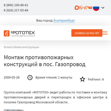
8 (800) 100-86-61
8 (926) 217-05-84
Ваш город:
Екатеринбург
ЗАЯВКА НА РАСЧЁТ
Огнестойкие конструкции
Монтаж противопожарных
конструкций в пос. Газопровод
2009-05-28
Время чтения:
1 минуты
Рейтинг:
4
Группа компаний «ФОТОТЕХ» ведет работы по поставке и монтажу
противопожарных дверей и перегородок в офисном центре в
поселке Газопровод Московской области.