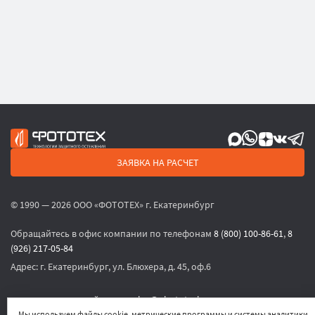
ЗАЯВКА НА РАСЧЕТ
© 1990 — 2026 ООО «ФОТОТЕХ» г. Екатеринбург
Обращайтесь в офис компании по телефонам
8 (800) 100-86-61
,
8
(926) 217-05-84
Адрес:
г. Екатеринбург, ул. Блюхера, д. 45, оф.6
или по электронной почте
sales@phototech.ru
Мы используем файлы cookie, метрические программы и системы аналитики.