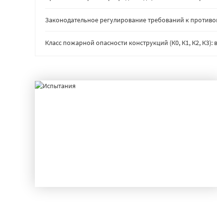
Законодательное регулирование требований к против
Класс пожарной опасности конструкций (К0, К1, К2, К3)
ИСПЫТАНИЯ