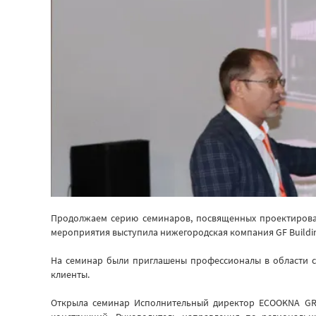
Продолжаем серию семинаров, посвященных проектирова
мероприятия выступила нижегородская компания GF Buildi
На семинар были приглашены профессионалы в области с
клиенты.
Открыла семинар Исполнительный директор ECOOKNA GROU