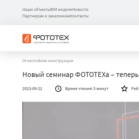
Наши объекты
BIM модели
Новости
Партнерам и заказчикам
Контакты
Огнестойкие конструкции
Новый семинар ФОТОТЕХа – теперь
2023-09-22
Время чтения:
5 минут
Рей