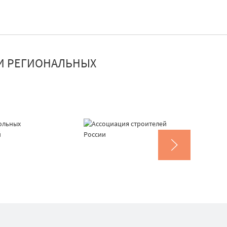
И РЕГИОНАЛЬНЫХ