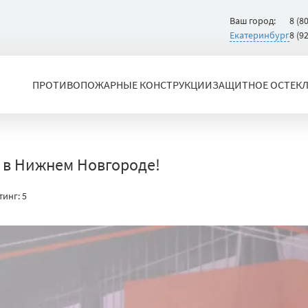
Ваш город:
8 (8
Екатеринбург
8 (9
ПРОТИВОПОЖАРНЫЕ КОНСТРУКЦИИ
ЗАЩИТНОЕ ОСТЕК
 в Нижнем Новгороде!
тинг:
5