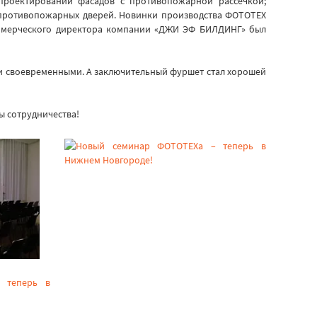
проектировании фасадов с противопожарной рассечкой;
 противопожарных дверей. Новинки производства ФОТОТЕХ
оммерческого директора компании «ДЖИ ЭФ БИЛДИНГ» был
 и своевременными. А заключительный фуршет стал хорошей
ы сотрудничества!