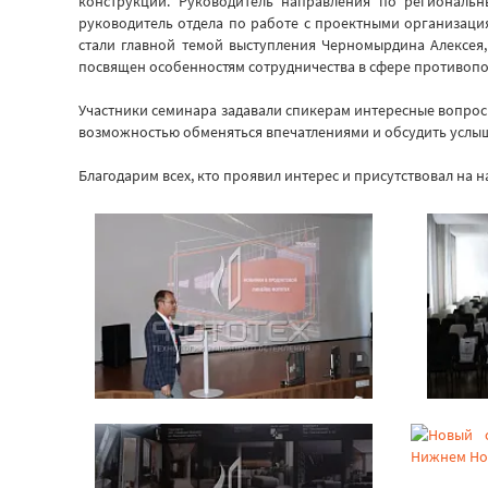
конструкций. Руководитель направления по региональ
руководитель отдела по работе с проектными организац
стали главной темой выступления Черномырдина Алексе
посвящен особенностям сотрудничества в сфере противоп
Участники семинара задавали спикерам интересные вопрос
возможностью обменяться впечатлениями и обсудить услыш
Благодарим всех, кто проявил интерес и присутствовал на 