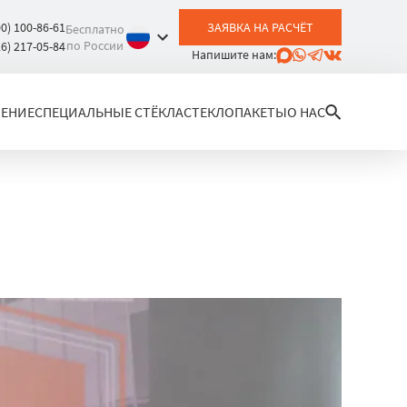
00) 100-86-61
ЗАЯВКА НА РАСЧЁТ
Бесплатно
по России
26) 217-05-84
Напишите нам:
ЛЕНИЕ
СПЕЦИАЛЬНЫЕ СТЁКЛА
СТЕКЛОПАКЕТЫ
О НАС