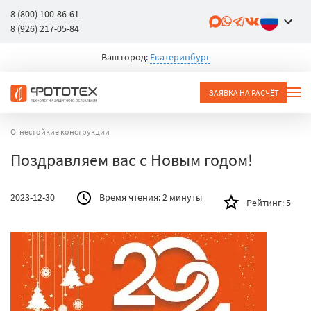
8 (800) 100-86-61
8 (926) 217-05-84
Ваш город:
Екатеринбург
ЗАЯВКА НА РАСЧЁТ
Огнестойкие конструкции
Поздравляем вас с Новым годом!
2023-12-30
Время чтения:
2 минуты
Рейтинг:
5