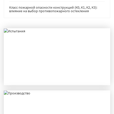
Класс пожарной опасности конструкций (К0, К1, К2, К3):
влияние на выбор противопожарного остекления
ИСПЫТАНИЯ