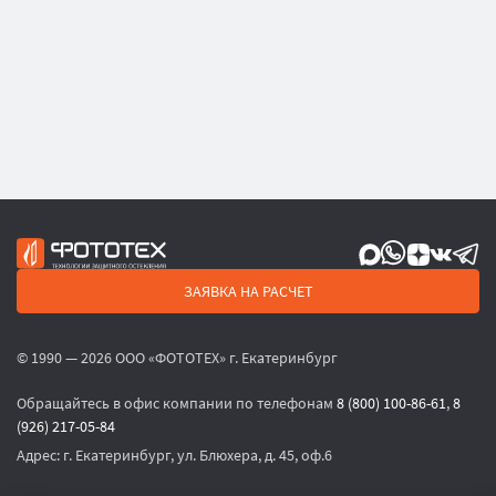
ЗАЯВКА НА РАСЧЕТ
© 1990 — 2026 ООО «ФОТОТЕХ» г. Екатеринбург
Обращайтесь в офис компании по телефонам
8 (800) 100-86-61
,
8
(926) 217-05-84
Адрес:
г. Екатеринбург, ул. Блюхера, д. 45, оф.6