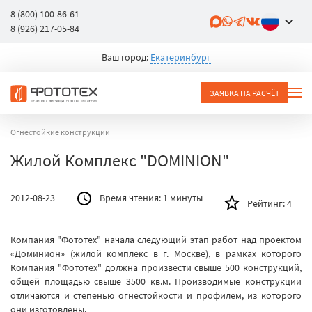
8 (800) 100-86-61
8 (926) 217-05-84
Ваш город:
Екатеринбург
ЗАЯВКА НА РАСЧЁТ
Огнестойкие конструкции
Жилой Комплекс "DOMINION"
2012-08-23
Время чтения:
1 минуты
Рейтинг:
4
Компания "Фототех" начала следующий этап работ над проектом
«Доминион» (жилой комплекс в г. Москве), в рамках которого
Компания "Фототех" должна произвести свыше 500 конструкций,
общей площадью свыше 3500 кв.м. Производимые конструкции
отличаются и степенью огнестойкости и профилем, из которого
они изготовлены.