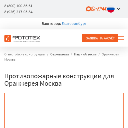
8 (800) 100-86-61
8 (926) 217-05-84
Ваш город:
Екатеринбург
ЗАЯВКА НА РАСЧЁТ
Огнестойкие конструкции
О компании
Наши объекты
Оранжерея
Москва
Противопожарные конструкции для
Оранжерея Москва
объект
город