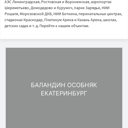
АЭС Ленинградская, Ростовская и Воронежская, аэропортах
Шереметьево, Домодедово и Курумоч, парке Зарядье, НИИ
Рошаля, Морозовской ДКБ, НИИ Боткина, перинатальных центрах,
стадионах Краснодар, Платинум Арена и Казань Арена, школах,
детских садах и т. д. Перейти к нашим объектам.
БАЛАНДИН ОСОБНЯК
ЕКАТЕРИНБУРГ