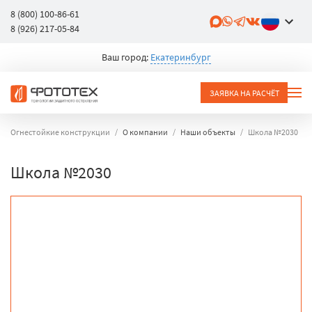
8 (800) 100-86-61
8 (926) 217-05-84
Ваш город:
Екатеринбург
ЗАЯВКА НА РАСЧЁТ
Огнестойкие конструкции
О компании
Наши объекты
Школа №2030
Школа №2030
объект
город