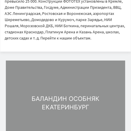
превысило 25 000. Конструкции ФОТОТЕХ установлены в Кремле,
Доме Правительства, Госдуме, Администрации Президента, ВВЦ,
АЭС Ленинградская, Ростовская и Воронежская, аэропортах
Шереметьево, Домодедово и Курумоч, парке Зарядье, НИИ
Рошаля, Морозовской ДКБ, НИИ Боткина, перинатальных центрах,
стадионах Краснодар, Платинум Арена и Казань Арена, школах,
детских садах и т. д. Перейти к нашим объектам.
БАЛАНДИН ОСОБНЯК
ЕКАТЕРИНБУРГ