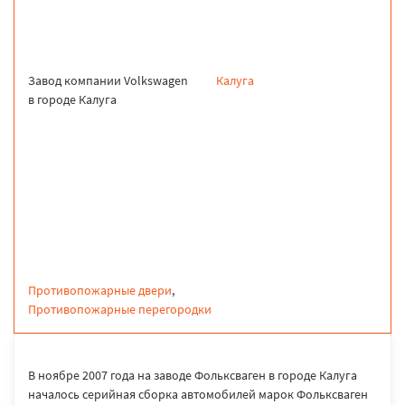
Завод компании Volkswagen
Калуга
в городе Калуга
продукция
Противопожарные двери
,
Противопожарные перегородки
В ноябре 2007 года на заводе Фольксваген в городе Калуга
началось серийная сборка автомобилей марок Фольксваген