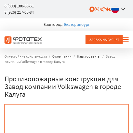
8 (800) 100-86-61
8 (926) 217-05-84
Ваш город:
Екатеринбург
ЗАЯВКА НА РАСЧЁТ
Огнестойкие конструкции
О компании
Наши объекты
Завод
компании Volkswagen в городе Калуга
Противопожарные конструкции для
Завод компании Volkswagen в городе
Калуга
объект
город