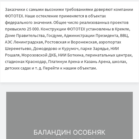
Заказчики с самыми высокими требованиями доверяют компании
ФОТОТЕХ. Наше остекление применяется в объектах
федерального значения. Общее число реализованныз проектов
превысило 25 000. Конструкции ФОТОТЕХ установлены в Кремле,
Доме Правительства, Госдуме, Администрации Президента, ВВЦ,
АЭС Ленинградская, Ростовская и Воронежская, аэропортах
Шереметьево, Домодедово и Курумоч, парке Зарядье, НИИ
Рошаля, Морозовской ДКБ, НИИ Боткина, перинатальных центрах,
стадионах Краснодар, Платинум Арена и Казань Арена, школах,
детских садах и т. д. Перейти к нашим объектам.
БАЛАНДИН ОСОБНЯК