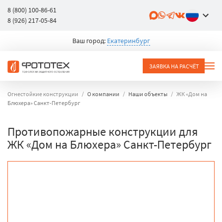
8 (800) 100-86-61
8 (926) 217-05-84
Ваш город:
Екатеринбург
ЗАЯВКА НА РАСЧЁТ
Огнестойкие конструкции
О компании
Наши объекты
ЖК «Дом на
Блюхера» Санкт-Петербург
Противопожарные конструкции для
ЖК «Дом на Блюхера» Санкт-Петербург
объект
город