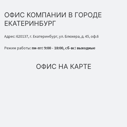
ОФИС КОМПАНИИ В ГОРОДЕ
ЕКАТЕРИНБУРГ
Адрес: 620137, г. Екатеринбург, ул. Блюхера, д. 45, оф.6
Режим работы:
пн-пт: 9:00 - 18:00, сб-вс: выходные
ОФИС НА КАРТЕ